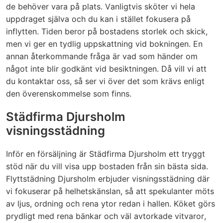
de behöver vara på plats. Vanligtvis sköter vi hela
uppdraget själva och du kan i stället fokusera på
inflytten. Tiden beror på bostadens storlek och skick,
men vi ger en tydlig uppskattning vid bokningen. En
annan återkommande fråga är vad som händer om
något inte blir godkänt vid besiktningen. Då vill vi att
du kontaktar oss, så ser vi över det som krävs enligt
den överenskommelse som finns.
Städfirma Djursholm
visningsstädning
Inför en försäljning är Städfirma Djursholm ett tryggt
stöd när du vill visa upp bostaden från sin bästa sida.
Flyttstädning Djursholm erbjuder visningsstädning där
vi fokuserar på helhetskänslan, så att spekulanter möts
av ljus, ordning och rena ytor redan i hallen. Köket görs
prydligt med rena bänkar och väl avtorkade vitvaror,