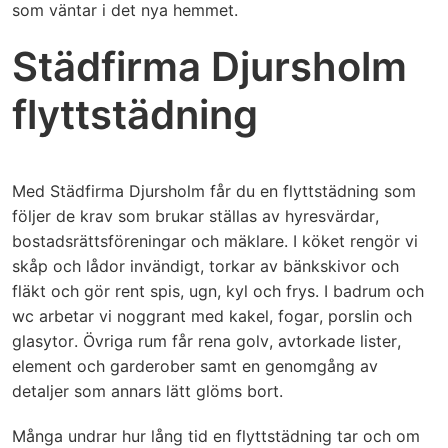
som väntar i det nya hemmet.
Städfirma Djursholm
flyttstädning
Med Städfirma Djursholm får du en flyttstädning som
följer de krav som brukar ställas av hyresvärdar,
bostadsrättsföreningar och mäklare. I köket rengör vi
skåp och lådor invändigt, torkar av bänkskivor och
fläkt och gör rent spis, ugn, kyl och frys. I badrum och
wc arbetar vi noggrant med kakel, fogar, porslin och
glasytor. Övriga rum får rena golv, avtorkade lister,
element och garderober samt en genomgång av
detaljer som annars lätt glöms bort.
Många undrar hur lång tid en flyttstädning tar och om